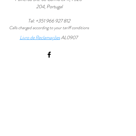
204
, Portugal
Tel:
+351 966 927 812
Calls charged
according to your tariff conditions
Livro de Reclamações
AL0907